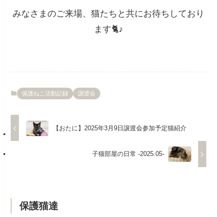
みなさまのご来場、猫たちと共にお待ちしており
ます🐈♪
保護ねこ活動記録
譲渡会
【おたに】2025年3月9日譲渡会参加予定猫紹介
子猫部屋の日常 -2025.05-
保護猫達