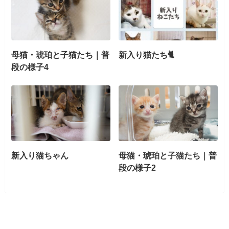
母猫・琥珀と子猫たち｜普
新入り猫たち🐈
段の様子4
新入り猫ちゃん
母猫・琥珀と子猫たち｜普
段の様子2