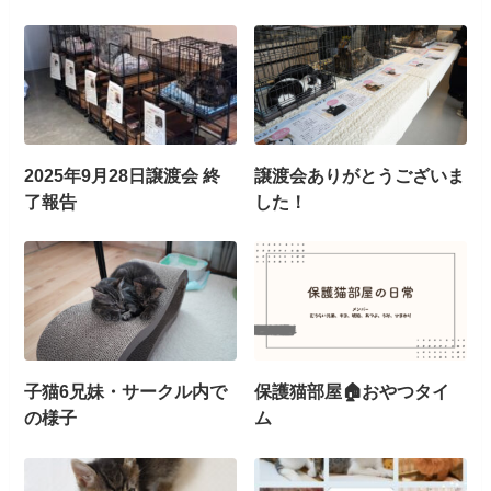
2025年9月28日譲渡会 終
譲渡会ありがとうございま
了報告
した！
子猫6兄妹・サークル内で
保護猫部屋🏠おやつタイ
の様子
ム