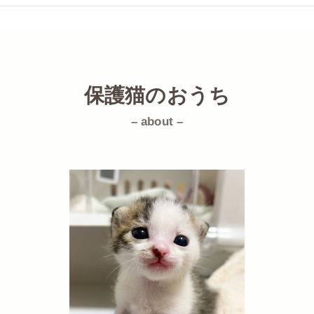
保護猫のおうち
– about –