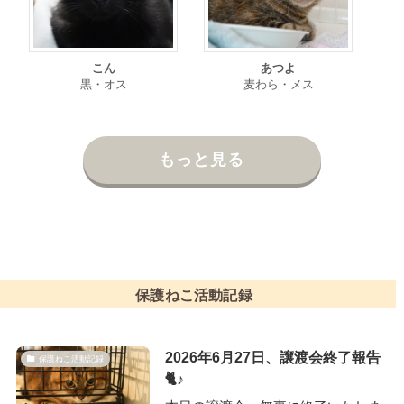
こん
あつよ
黒・オス
麦わら・メス
もっと見る
保護ねこ活動記録
2026年6月27日、譲渡会終了報告
保護ねこ活動記録
🐈♪