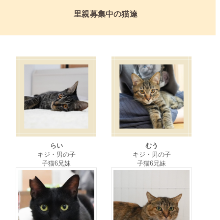
里親募集中の猫達
らい
むう
キジ・男の子
キジ・男の子
子猫6兄妹
子猫6兄妹