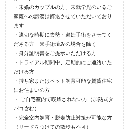
・未婚のカップルの方、未就学児のいるご
家庭への譲渡は辞退させていただいており
ます
・適切な時期に去勢・避妊手術をさせてく
ださる方 ※手術済みの場合を除く
・身分証明書をご提示いただける方
・トライアル期間中、定期的にご連絡いた
だける方
・持ち家またはペット飼育可能な賃貸住宅
にお住まいの方
・ ご自宅室内で喫煙されない方（加熱式タ
バコ含む）
・完全室内飼育・脱走防止対策が可能な方
（リードをつけての散歩も不可）