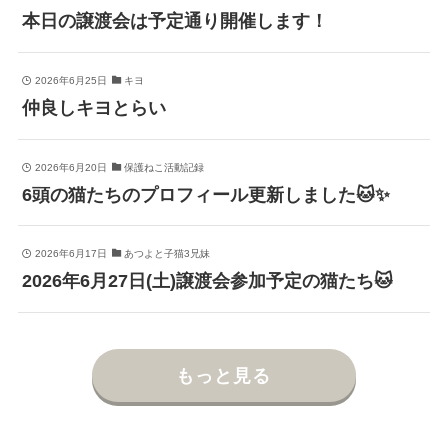
本日の譲渡会は予定通り開催します！
2026年6月25日
キヨ
仲良しキヨとらい
2026年6月20日
保護ねこ活動記録
6頭の猫たちのプロフィール更新しました🐱✨
2026年6月17日
あつよと子猫3兄妹
2026年6月27日(土)譲渡会参加予定の猫たち🐱
もっと見る