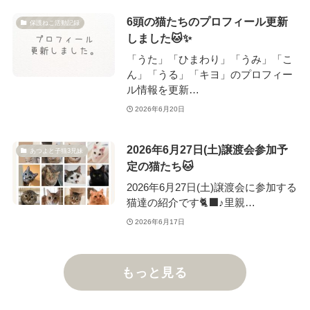
6頭の猫たちのプロフィール更新
保護ねこ活動記録
しました🐱✨
「うた」「ひまわり」「うみ」「こ
ん」「うる」「キヨ」のプロフィー
ル情報を更新…
2026年6月20日
2026年6月27日(土)譲渡会参加予
あつよと子猫3兄妹
定の猫たち🐱
2026年6月27日(土)譲渡会に参加する
猫達の紹介です🐈‍⬛♪里親…
2026年6月17日
もっと見る