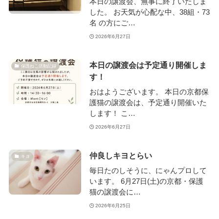
本日の譲渡会、無事に終了いたしま
した。 お天気が心配な中、38組・73
名 の方にご…
2026年6月27日
本日の譲渡会は予定通り開催しま
保護ねこ活動記録
す！
おはようございます。 本日の京都保
護猫の譲渡会は、予定通り開催いた
します！ こ…
2026年6月27日
仲良しキヨとらい
キヨ
毎日たのしそうに、にゃんプロして
います。 6月27日(土)の京都・保護
猫の譲渡会に…
2026年6月25日