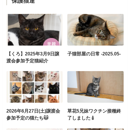
保護猫達
【くろ】2025年3月9日譲
子猫部屋の日常 -2025.05-
渡会参加予定猫紹介
2026年6月27日(土)譲渡会
草花5兄妹ワクチン接種終
参加予定の猫たち🐱
了しました💉