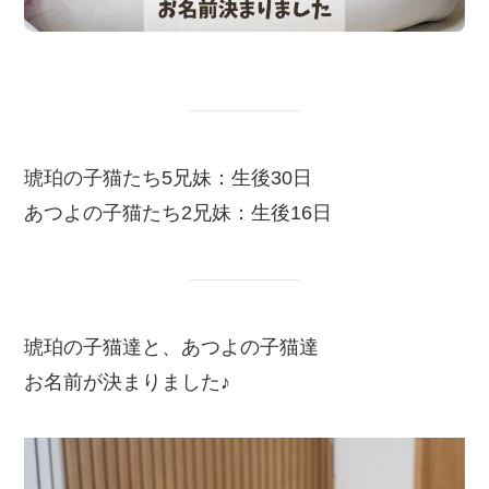
琥珀の子猫たち5兄妹：生後30日
あつよの子猫たち2兄妹：生後16日
琥珀の子猫達と、あつよの子猫達
お名前が決まりました♪