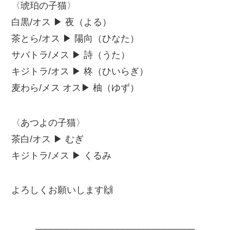
〈琥珀の子猫〉
白黒/オス ▶︎ 夜（よる）
茶とら/オス ▶︎ 陽向（ひなた）
サバトラ/メス ▶︎ 詩（うた）
キジトラ/オス ▶︎ 柊（ひいらぎ）
麦わら/メス オス▶︎ 柚（ゆず）
〈あつよの子猫〉
茶白/オス ▶︎ むぎ
キジトラ/メス ▶︎ くるみ
よろしくお願いします🙌
_______________________________