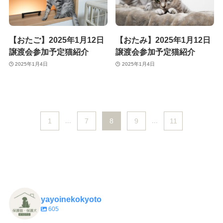
【おたご】2025年1月12日
【おたみ】2025年1月12日
譲渡会参加予定猫紹介
譲渡会参加予定猫紹介
2025年1月4日
2025年1月4日
1
...
7
8
9
...
11
yayoinekokyoto
605