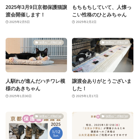
2025年3月9日京都保護猫譲
もちもちしていて、人懐っ
渡会開催します！
こい性格のひとみちゃん
2025年2月5日
2025年2月2日
保護ねこ活動記録
保護ねこ活動記録
人馴れが進んだハチワレ模
譲渡会ありがとうございま
様のあきちゃん
した！
2025年1月30日
2025年1月17日
保護ねこ活動記録
保護ねこ活動記録