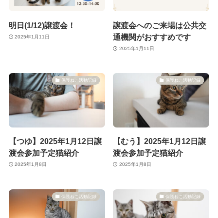
明日(1/12)譲渡会！
譲渡会へのご来場は公共交
通機関がおすすめです
2025年1月11日
2025年1月11日
保護ねこ活動記録
保護ねこ活動記録
【つゆ】2025年1月12日譲
【むう】2025年1月12日譲
渡会参加予定猫紹介
渡会参加予定猫紹介
2025年1月8日
2025年1月8日
保護ねこ活動記録
保護ねこ活動記録