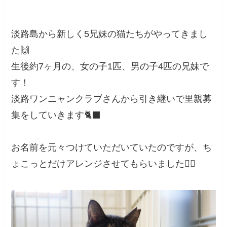
淡路島から新しく5兄妹の猫たちがやってきまし
た🙌
生後約7ヶ月の、女の子1匹、男の子4匹の兄妹で
す！
淡路ワンニャンクラブさんから引き継いで里親募
集をしていきます🐈‍⬛
お名前を元々つけていただいていたのですが、ち
ょこっとだけアレンジさせてもらいました🙇‍♀️