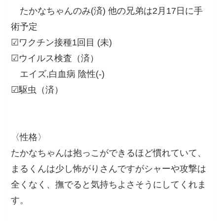
たかなちゃんのみ(済) 他の兄弟は2月17日に手
術予定
☑︎ワクチン接種1回目 (未)
☑︎ウイルス検査（済）
エイズ,白血病 陰性(-)
☑︎駆虫（済）
〈性格〉
たかなちゃんは抱っこができるほど慣れていて、
まるくんは少し怖がりさんですがシャーや攻撃は
全くなく、撫でると気持ちよさそうにしてくれま
す。