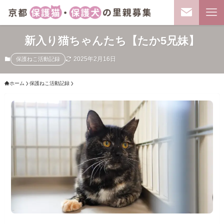
新入り猫ちゃんたち【たか5兄妹】
2025年2月16日
保護ねこ活動記録
ホーム
保護ねこ活動記録