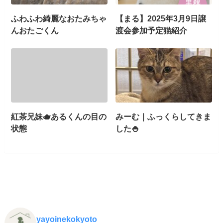
ふわふわ綺麗なおたみちゃ
【まる】2025年3月9日譲
んおたごくん
渡会参加予定猫紹介
紅茶兄妹🫖あるくんの目の
みーむ｜ふっくらしてきま
状態
した🍚
yayoinekokyoto