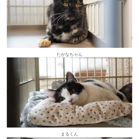
たかなちゃん
まるくん