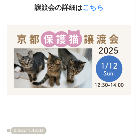
譲渡会の詳細は
こちら
保護ねこ活動記録