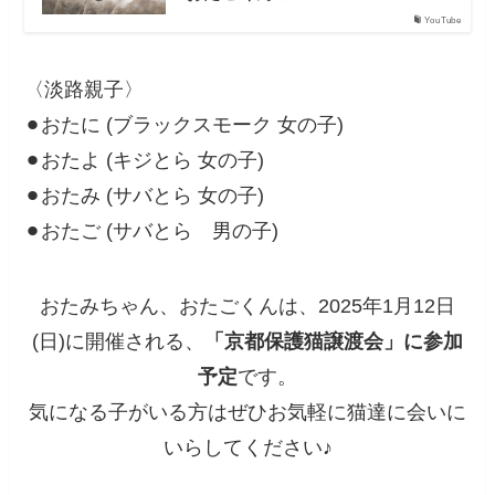
YouTube
〈淡路親子〉
⚫︎おたに (ブラックスモーク 女の子)
⚫︎おたよ (キジとら 女の子)
⚫︎おたみ (サバとら 女の子)
⚫︎おたご (サバとら 男の子)
おたみちゃん、おたごくんは、2025年1月12日
(日)に開催される、
「京都保護猫譲渡会」に参加
予定
です。
気になる子がいる方はぜひお気軽に猫達に会いに
いらしてください♪