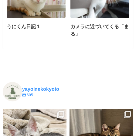
うにくん日記１
カメラに近づいてくる「ま
る」
yayoinekokyoto
605
yayoinekokyoto
yayoinekokyoto
7月 9
7月 3