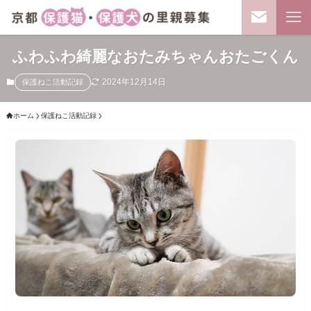
ふわふわ綺麗なおたみちゃんおたごくん
2024年12月14日
保護ねこ活動記録
ホーム
保護ねこ活動記録