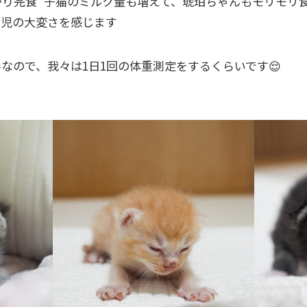
り完食 子猫のミルク量も増えて、琥珀ちゃんもモリモリ食
育児の大変さを感じます
なので、我々は1日1回の体重測定をするくらいです😌