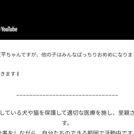
平ちゃんですが、他の子はみんなぱっちりおめめになりました
きます🍼
_______________________________
している犬や猫を保護して適切な医療を施し、里親
す。
仕事をしながら、自分たちのできる範囲で活動中です