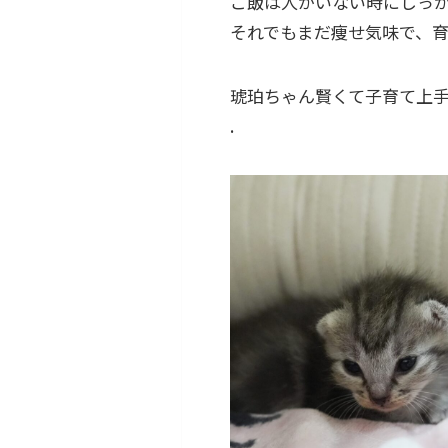
ご飯は人がいない時にしっか
それでもまだ痩せ気味で、
琥珀ちゃん賢くて子育て上手
.