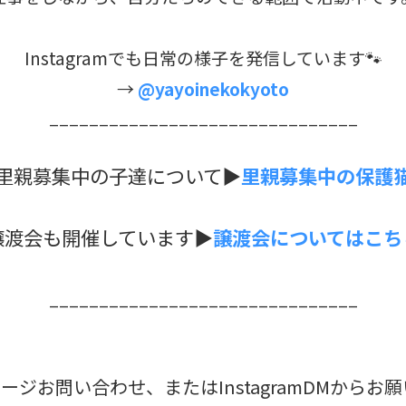
Instagramでも日常の様子を発信しています🐾
→
@yayoinekokyoto
_______________________________
里親募集中の子達について▶︎
里親募集中の保護
譲渡会も開催しています▶︎
譲渡会についてはこち
_______________________________
ジお問い合わせ、またはInstagramDMからお願