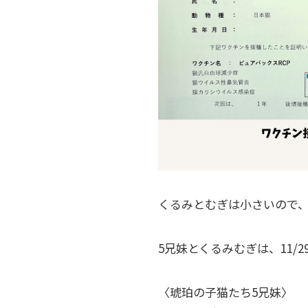
くるみとむぎは小さいので
5兄妹とくるみむぎは、11/2
〈琥珀の子猫たち5兄妹〉