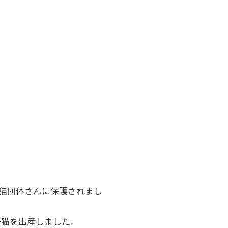
猫団体さんに保護されまし
子猫を出産しました。