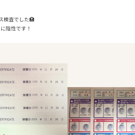
ス検査でした🏥
もに陰性です！