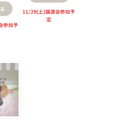
る
11/29(土)譲渡会参加予
定
渡会参加予