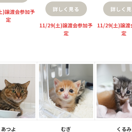
詳しく見る
詳しく見
9(土)譲渡会参加予
定
11/29(土)譲渡会参加予
11/29(土)譲
定
定
あつよ
むぎ
くるみ