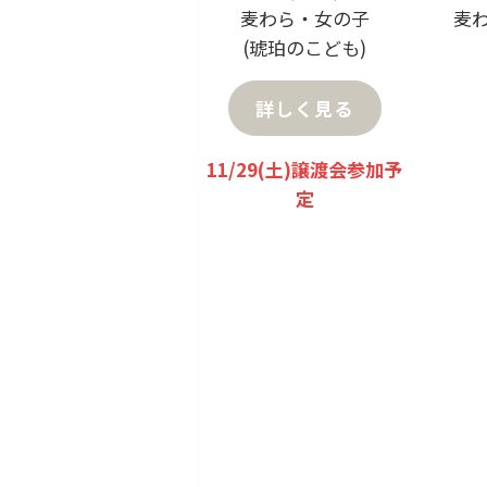
麦わら・女の子
麦
(琥珀のこども)
詳しく見る
11/29(土)譲渡会参加予
定